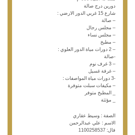
دورين درج صالة
شارع 15 غربي الدور الارضي :
– صالة
– مجلس رجال
– مجلس نساء
– مطبخ
– 2 دورات مياة الدور العلوي :
-صالة
– 3 غرف نوم
– غرفة غسيل
-3 دورات مياة المواصفات :
– مكيفات سبلت متوفرة
_ المطبخ متوفر
_ مؤثثة
الصفة : وسيط عقاري
الاسم : علي عبدالرحمن
فال: 1100258537