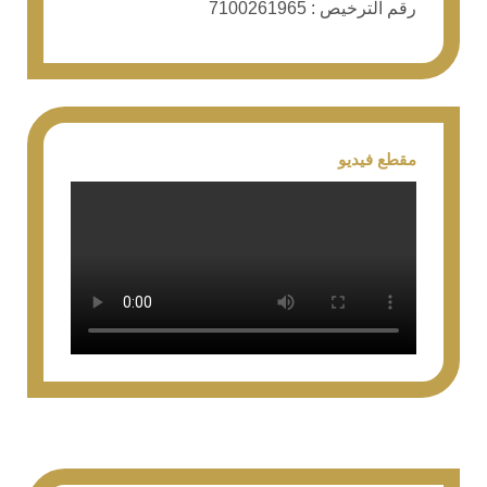
رقم الترخيص : 7100261965
مقطع فيديو