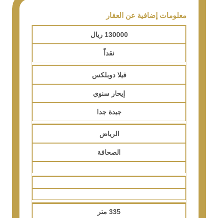
معلومات إضافية عن العقار
130000 ريال
نقداً
فيلا دوبلكس
إيحار سنوي
جيدة جدا
الرياض
الصحافة
335 متر