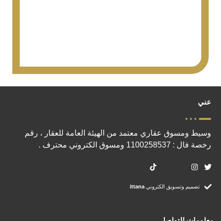
عني
وسيط ومسوق عقاري معتمد من الهيئة العامة للعقار ، رقم
رخصة فال : 1100258537 ومسوق الكتروني محترف .
تصميم وتسويق الكتروني
ittana
معلومات التواصل