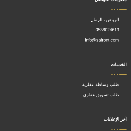
الرياض ، الرمال
0538024613
info@safront.com
الخدمات
طلب وساطة عقارية
طلب تسويق عقاري
آخر الإعلانات