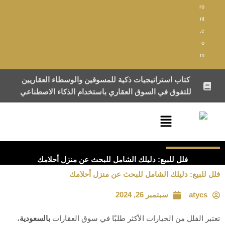
ro
nt
.c
o
m
كتاب استراتيجيات ذكية للمسوقين والوسطاء العقاريين
للتفوق في السوق العقاري باستخدام الذكاء الاصطناعي
القائمة
فلل للبيع: دليلك الشامل للبحث عن منزل أحلامك
فلل للبيع: دليلك الشامل للبحث عن منزل أحلامك
atycs
سبتمبر 26, 2024
تعتبر الفلل من الخيارات الأكثر طلبًا في سوق العقارات
بالسعودية
،