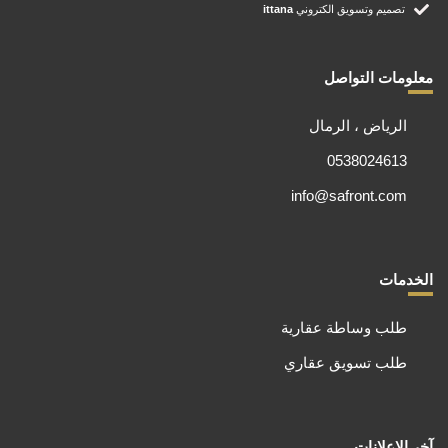
تصميم وتسويق الكتروني
ittana
معلومات التواصل
الرياض ، الرمال
0538024613
info@safront.com
الخدمات
طلب وساطة عقارية
طلب تسويق عقاري
آخر الإعلانات