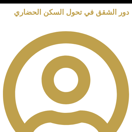
دور الشقق في تحول السكن الحضاري