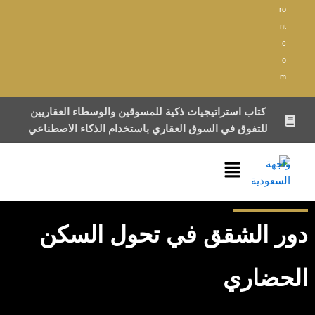
ro
nt
.c
o
m
كتاب استراتيجيات ذكية للمسوقين والوسطاء العقاريين
للتفوق في السوق العقاري باستخدام الذكاء الاصطناعي
القائمة
دور الشقق في تحول السكن
الحضاري