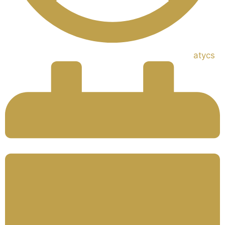
atycs